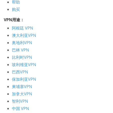
帮助
购买
VPN用途：
阿根廷 VPN
澳大利亚VPN
奥地利VPN
巴林 VPN
比利时VPN
玻利维亚VPN
巴西VPN
保加利亚VPN
柬埔寨VPN
加拿大VPN
智利VPN
中国 VPN