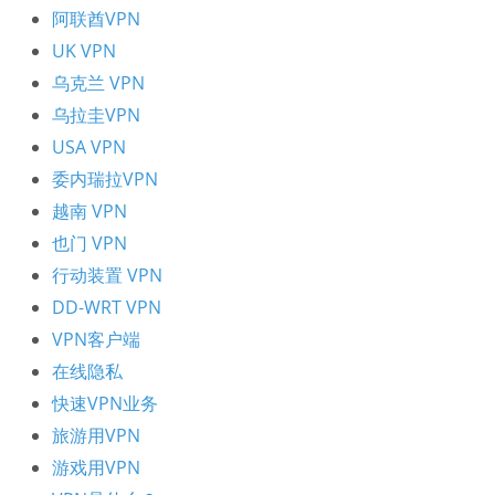
阿联酋VPN
UK VPN
乌克兰 VPN
乌拉圭VPN
USA VPN
委内瑞拉VPN
越南 VPN
也门 VPN
行动装置 VPN
DD-WRT VPN
VPN客户端
在线隐私
快速VPN业务
旅游用VPN
游戏用VPN