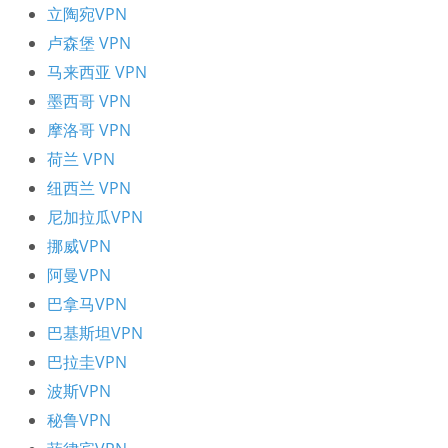
立陶宛VPN
卢森堡 VPN
马来西亚 VPN
墨西哥 VPN
摩洛哥 VPN
荷兰 VPN
纽西兰 VPN
尼加拉瓜VPN
挪威VPN
阿曼VPN
巴拿马VPN
巴基斯坦VPN
巴拉圭VPN
波斯VPN
秘鲁VPN