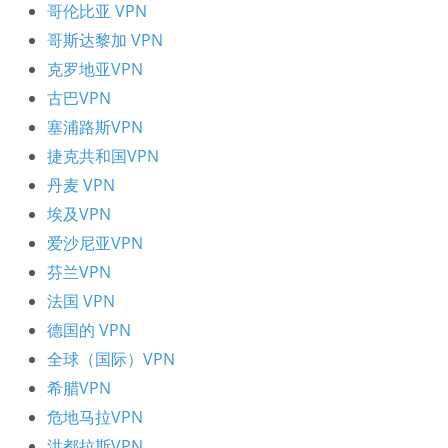
哥伦比亚 VPN
哥斯达黎加 VPN
克罗地亚VPN
古巴VPN
塞浦路斯VPN
捷克共和国VPN
丹麦 VPN
埃及VPN
爱沙尼亚VPN
芬兰VPN
法国 VPN
德国的 VPN
全球（国际）VPN
希腊VPN
危地马拉VPN
洪都拉斯VPN