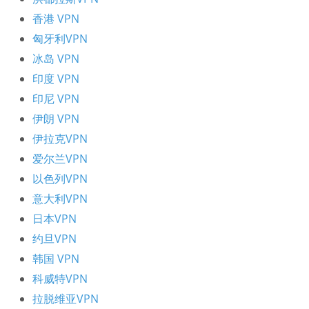
香港 VPN
匈牙利VPN
冰岛 VPN
印度 VPN
印尼 VPN
伊朗 VPN
伊拉克VPN
爱尔兰VPN
以色列VPN
意大利VPN
日本VPN
约旦VPN
韩国 VPN
科威特VPN
拉脱维亚VPN