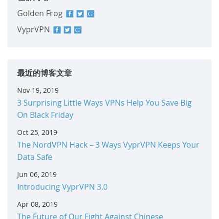
Golden Frog
VyprVPN
最近的博客文章
Nov 19, 2019
3 Surprising Little Ways VPNs Help You Save Big
On Black Friday
Oct 25, 2019
The NordVPN Hack – 3 Ways VyprVPN Keeps Your
Data Safe
Jun 06, 2019
Introducing VyprVPN 3.0
Apr 08, 2019
The Future of Our Fight Against Chinese