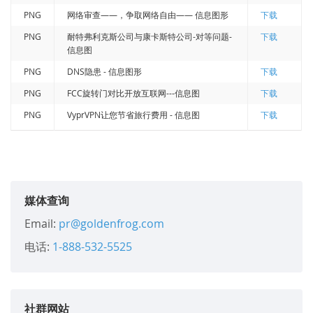
PNG
网络审查——，争取网络自由—— 信息图形
下载
PNG
耐特弗利克斯公司与康卡斯特公司-对等问题-
下载
信息图
PNG
DNS隐患 - 信息图形
下载
PNG
FCC旋转门对比开放互联网---信息图
下载
PNG
VyprVPN让您节省旅行费用 - 信息图
下载
媒体查询
Email:
pr@goldenfrog.com
电话:
1-888-532-5525
社群网站