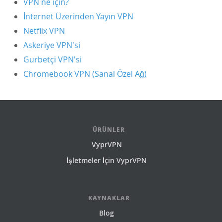
VPN ne için?
İnternet Üzerinden Yayın VPN
Netflix VPN
Askeriye VPN'si
Gurbetçi VPN'si
Chromebook VPN (Sanal Özel Ağ)
ÜRÜNLER
VyprVPN
İşletmeler İçin VyprVPN
KAYNAKLAR
Blog