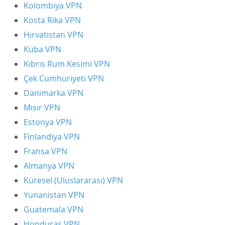
Kolombiya VPN
Kosta Rika VPN
Hırvatistan VPN
Küba VPN
Kıbrıs Rum Kesimi VPN
Çek Cumhuriyeti VPN
Danimarka VPN
Mısır VPN
Estonya VPN
Finlandiya VPN
Fransa VPN
Almanya VPN
Küresel (Uluslararası) VPN
Yunanistan VPN
Guatemala VPN
Honduras VPN