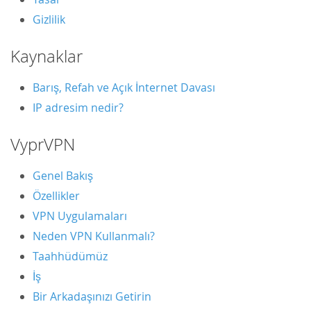
Gizlilik
Kaynaklar
Barış, Refah ve Açık İnternet Davası
IP adresim nedir?
VyprVPN
Genel Bakış
Özellikler
VPN Uygulamaları
Neden VPN Kullanmalı?
Taahhüdümüz
İş
Bir Arkadaşınızı Getirin