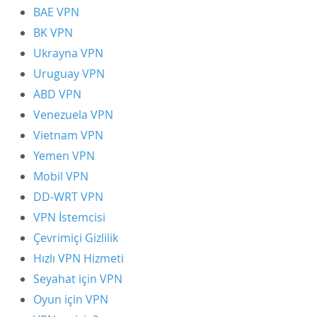
BAE VPN
BK VPN
Ukrayna VPN
Uruguay VPN
ABD VPN
Venezuela VPN
Vietnam VPN
Yemen VPN
Mobil VPN
DD-WRT VPN
VPN İstemcisi
Çevrimiçi Gizlilik
Hızlı VPN Hizmeti
Seyahat için VPN
Oyun için VPN