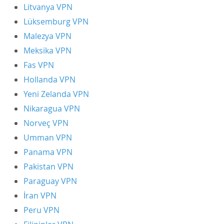
Litvanya VPN
Lüksemburg VPN
Malezya VPN
Meksika VPN
Fas VPN
Hollanda VPN
Yeni Zelanda VPN
Nikaragua VPN
Norveç VPN
Umman VPN
Panama VPN
Pakistan VPN
Paraguay VPN
İran VPN
Peru VPN