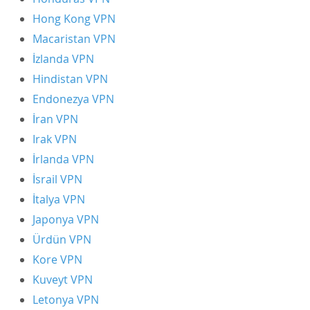
Hong Kong VPN
Macaristan VPN
İzlanda VPN
Hindistan VPN
Endonezya VPN
İran VPN
Irak VPN
İrlanda VPN
İsrail VPN
İtalya VPN
Japonya VPN
Ürdün VPN
Kore VPN
Kuveyt VPN
Letonya VPN