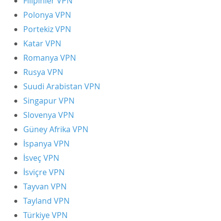
Filipinler VPN
Polonya VPN
Portekiz VPN
Katar VPN
Romanya VPN
Rusya VPN
Suudi Arabistan VPN
Singapur VPN
Slovenya VPN
Güney Afrika VPN
İspanya VPN
İsveç VPN
İsviçre VPN
Tayvan VPN
Tayland VPN
Türkiye VPN