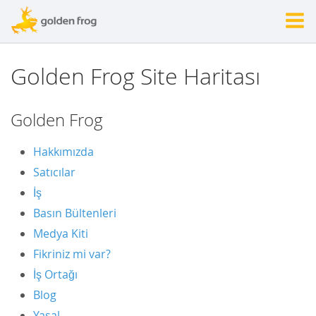
Golden Frog Site Haritası
Golden Frog
Hakkımızda
Satıcılar
İş
Basın Bültenleri
Medya Kiti
Fikriniz mi var?
İş Ortağı
Blog
Yasal