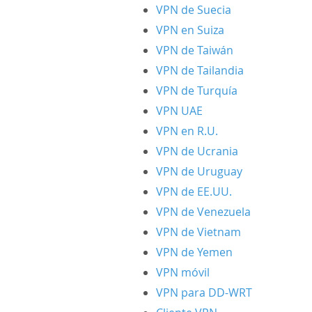
VPN de Suecia
VPN en Suiza
VPN de Taiwán
VPN de Tailandia
VPN de Turquía
VPN UAE
VPN en R.U.
VPN de Ucrania
VPN de Uruguay
VPN de EE.UU.
VPN de Venezuela
VPN de Vietnam
VPN de Yemen
VPN móvil
VPN para DD-WRT