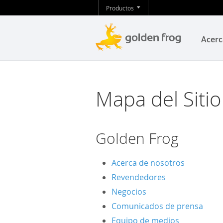
Productos
Acerc
Mapa del Siti
Golden Frog
Acerca de nosotros
Revendedores
Negocios
Comunicados de prensa
Equipo de medios