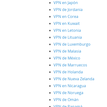
VPN en Japón
VPN de Jordania
VPN en Corea
VPN en Kuwait
VPN en Letonia
VPN de Lituania
VPN de Luxemburgo
VPN de Malasia
VPN de México
VPN de Marruecos
VPN de Holanda
VPN de Nueva Zelanda
VPN en Nicaragua
VPN de Noruega
VPN de Omán
VPN de Panamá