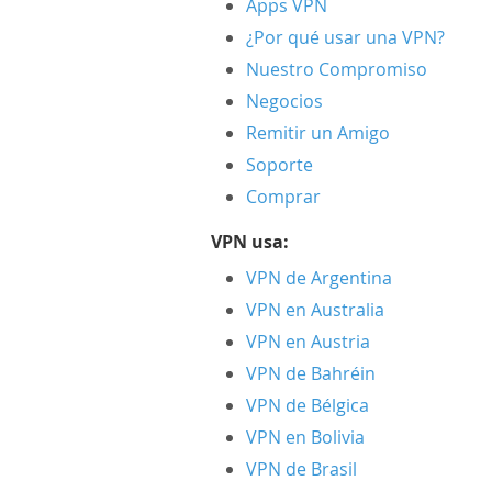
Apps VPN
¿Por qué usar una VPN?
Nuestro Compromiso
Negocios
Remitir un Amigo
Soporte
Comprar
VPN usa:
VPN de Argentina
VPN en Australia
VPN en Austria
VPN de Bahréin
VPN de Bélgica
VPN en Bolivia
VPN de Brasil