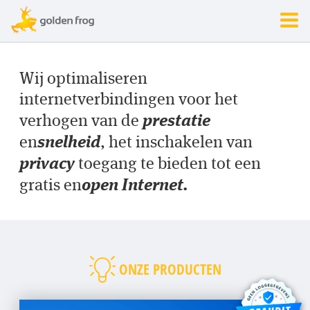
Wij optimaliseren
internetverbindingen voor het
prestatie
verhogen van de
snelheid
en
, het inschakelen van
privacy
toegang te bieden tot een
open Internet.
gratis en
ONZE PRODUCTEN