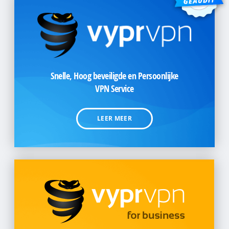
Snelle, Hoog beveiligde en Persoonlijke
VPN Service
LEER MEER