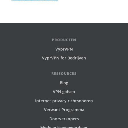
PRODUCTEN
VyprVPN
VyprVPN for Bedrijven
RESSOURCES
Blog
VPN gidsen
Internet privacy richtsnoeren
Verwant Programma
Doorverkopers
Merkvertegenwoordiger