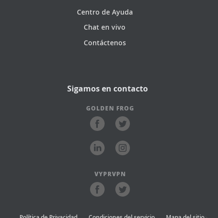
Centro de Ayuda
Chat en vivo
Contáctenos
Sigamos en contacto
GOLDEN FROG
VYPRVPN
Política de Privacidad
Condiciones del servicio
Mapa del sitio
>