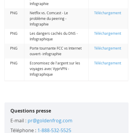
Infographie
PNG
Netflix vs. Comcast - Le
Téléchargement
problème du peering -
Infographie
PNG
Les dangers cachés du DNS -
Téléchargement
Infographique
PNG
Porte tournante FCC vs Internet
Téléchargement
ouvert- infographie
PNG
Economisez de l'argent sur les
Téléchargement
voyages avec VyprVPN -
Infographique
Questions presse
E-mail :
pr@goldenfrog.com
Téléphone :
1-888-532-5525