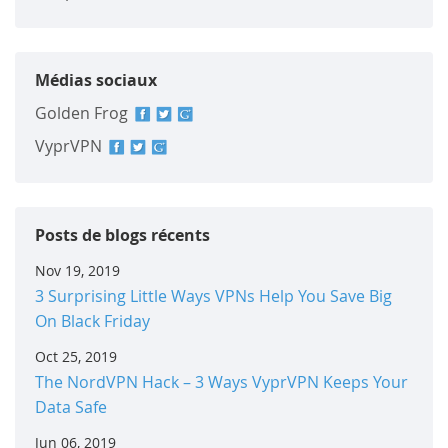
Médias sociaux
Golden Frog
VyprVPN
Posts de blogs récents
Nov 19, 2019
3 Surprising Little Ways VPNs Help You Save Big
On Black Friday
Oct 25, 2019
The NordVPN Hack – 3 Ways VyprVPN Keeps Your
Data Safe
Jun 06, 2019