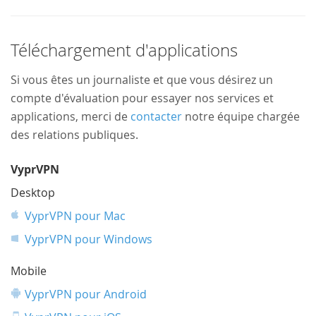
Téléchargement d'applications
Si vous êtes un journaliste et que vous désirez un
compte d'évaluation pour essayer nos services et
applications, merci de
contacter
notre équipe chargée
des relations publiques.
VyprVPN
Desktop
VyprVPN pour Mac
VyprVPN pour Windows
Mobile
VyprVPN pour Android