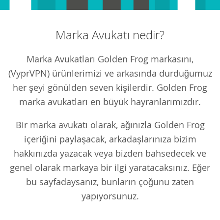
Marka Avukatı nedir?
Marka Avukatları Golden Frog markasını,
(VyprVPN) ürünlerimizi ve arkasında durduğumuz
her şeyi gönülden seven kişilerdir. Golden Frog
marka avukatları en büyük hayranlarımızdır.
Bir marka avukatı olarak, ağınızla Golden Frog
içeriğini paylaşacak, arkadaşlarınıza bizim
hakkınızda yazacak veya bizden bahsedecek ve
genel olarak markaya bir ilgi yaratacaksınız. Eğer
bu sayfadaysanız, bunların çoğunu zaten
yapıyorsunuz.