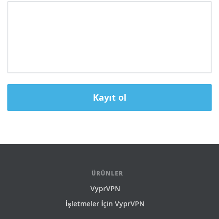
ÜRÜNLER
VyprVPN
İşletmeler İçin VyprVPN