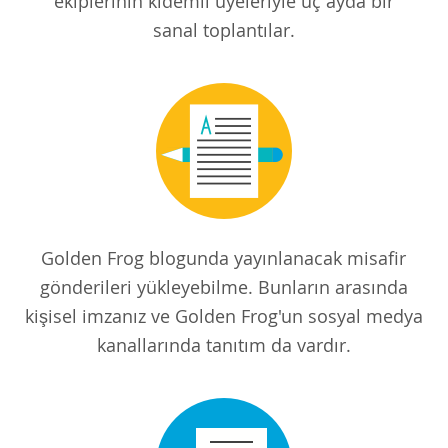
ekiplerinin kıdemli üyeleriyle üç ayda bir
sanal toplantılar.
Golden Frog blogunda yayınlanacak misafir
gönderileri yükleyebilme. Bunların arasında
kişisel imzanız ve Golden Frog'un sosyal medya
kanallarında tanıtım da vardır.