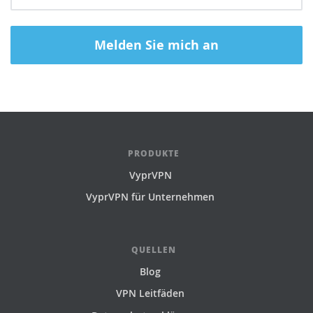
PRODUKTE
VyprVPN
VyprVPN für Unternehmen
QUELLEN
Blog
VPN Leitfäden