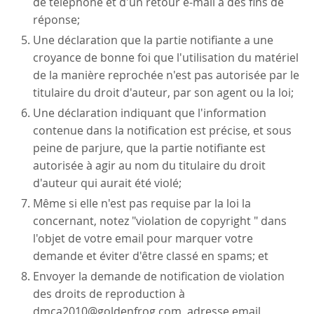
de téléphone et d'un retour e-mail à des fins de
réponse;
Une déclaration que la partie notifiante a une
croyance de bonne foi que l'utilisation du matériel
de la manière reprochée n'est pas autorisée par le
titulaire du droit d'auteur, par son agent ou la loi;
Une déclaration indiquant que l'information
contenue dans la notification est précise, et sous
peine de parjure, que la partie notifiante est
autorisée à agir au nom du titulaire du droit
d'auteur qui aurait été violé;
Même si elle n'est pas requise par la loi la
concernant, notez "violation de copyright " dans
l'objet de votre email pour marquer votre
demande et éviter d'être classé en spams; et
Envoyer la demande de notification de violation
des droits de reproduction à
dmca2010@goldenfrog.com, adresse email