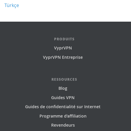
Türkçe
PRODUITS
VyprVPN
VyprVPN Entreprise
RESSOURCES
Blog
Guides VPN
Guides de confidentialité sur Internet
Programme d'affiliation
Revendeurs