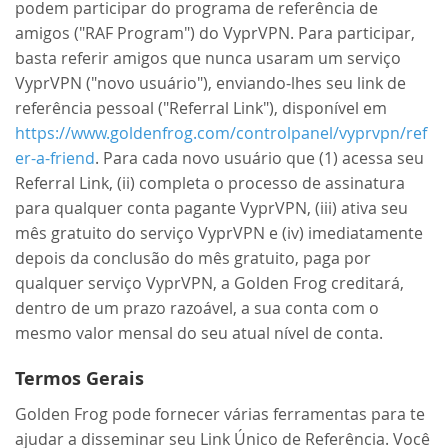
podem participar do programa de referência de
amigos ("RAF Program") do VyprVPN. Para participar,
basta referir amigos que nunca usaram um serviço
VyprVPN ("novo usuário"), enviando-lhes seu link de
referência pessoal ("Referral Link"), disponível em
https://www.goldenfrog.com/controlpanel/vyprvpn/ref
er-a-friend
. Para cada novo usuário que (1) acessa seu
Referral Link, (ii) completa o processo de assinatura
para qualquer conta pagante VyprVPN, (iii) ativa seu
mês gratuito do serviço VyprVPN e (iv) imediatamente
depois da conclusão do mês gratuito, paga por
qualquer serviço VyprVPN, a Golden Frog creditará,
dentro de um prazo razoável, a sua conta com o
mesmo valor mensal do seu atual nível de conta.
Termos Gerais
Golden Frog pode fornecer várias ferramentas para te
ajudar a disseminar seu Link Único de Referência. Você