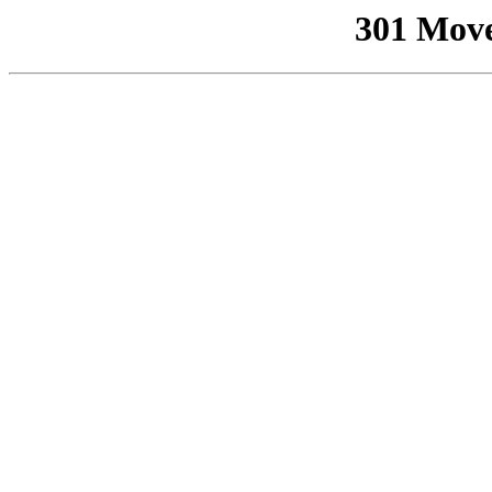
301 Mov